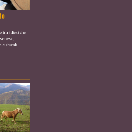
to
tra i dieci che
a senese,
-culturali.