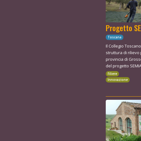
Progetto S
Toscana
Il Collegio Toscano 
struttura di rilievo
provincia di Grosse
del progetto SEMIA
Filiere
Innovazione