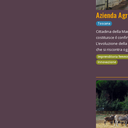
Azienda Agr
Toscana
Cittadina della M
costituisce il confi
L’evoluzione della
che si riscontra ogg
Imprenditoria femmi
Innovazione