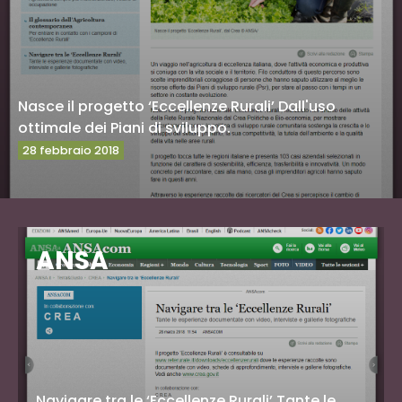
Nasce il progetto ‘Eccellenze Rurali’ Dall'uso
ottimale dei Piani di sviluppo.
28 febbraio 2018
Vai al sito
ANSA
Navigare tra le ‘Eccellenze Rurali’ Tante le