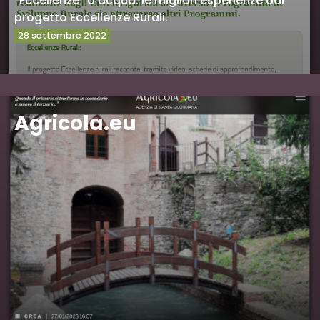
“Eccellenze” d’acqua: le migliori esperienze dal
progetto Eccellenze Rurali.
28 settembre 2022
Vai al sito
Agricola.eu