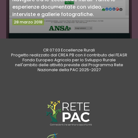
esperienze documentate con video,
interviste e gallerie fotografiche.
28 marzo 2018
CR 07.03 Eccellenze Rurali
Vai al sito
Progetto realizzato dal CREA PB con il contributo del FEASR
Fondo Europeo Agricolo per lo Sviluppo Rurale
nell'ambito delle attività previste dal Programma Rete
Nazionale della PAC 2025-2027