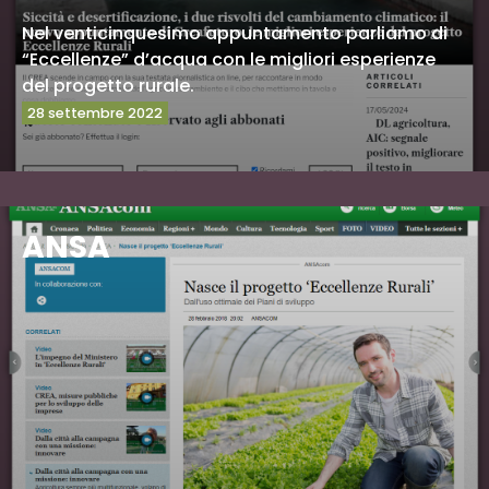
Nel venticinquesimo appuntamento parliamo di
“Eccellenze” d’acqua con le migliori esperienze
del progetto rurale.
28 settembre 2022
Vai al sito
ANSA