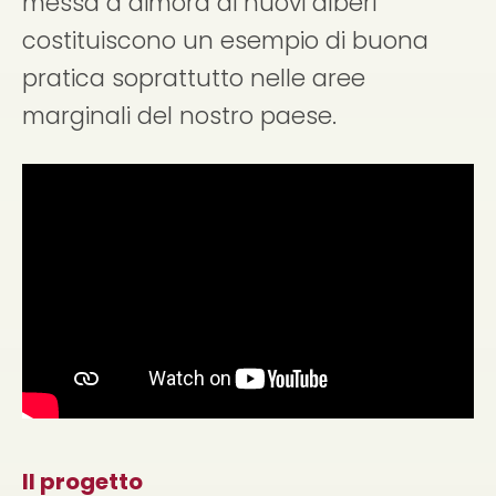
messa a dimora di nuovi alberi
costituiscono un esempio di buona
pratica soprattutto nelle aree
marginali del nostro paese.
Il progetto