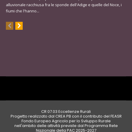
alluvionale racchiusa fra le sponde dell'Adige e quelle del Noce, i
fiumi che l'hanno...
CR 07.03 Eccellenze Rurali
Progetto realizzato dal CREA PB con il contributo del FEASR
Fondo Europeo Agricolo per lo Sviluppo Rurale
nell'ambito delle attività previste dal Programma Rete
Nazionale della PAC 2025-2027