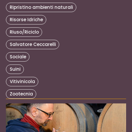
Ripristino ambienti naturali
Risorse Idriche
Riuso/Riciclo
Salvatore Ceccarelli
Sociale
Suini
Vitivinicola
Zootecnia