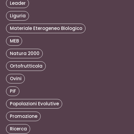
Leader
Liguria
Materiale Eterogeneo Biologico
MEB
Natura 2000
Ortofrutticola
Ovini
PIF
Popolazioni Evolutive
Promozione
Ricerca