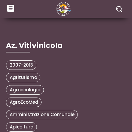
Az. Vitivinicola
2007-2013
Agriturismo
Agroecologia
AgroEcoMed
Amministrazione Comunale
Apicoltura