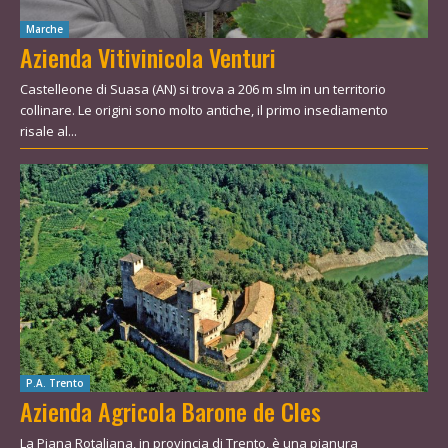
Marche
Azienda Vitivinicola Venturi
Castelleone di Suasa (AN) si trova a 206 m slm in un territorio
collinare. Le origini sono molto antiche, il primo insediamento
risale al...
P.A. Trento
Azienda Agricola Barone de Cles
La Piana Rotaliana, in provincia di Trento, è una pianura