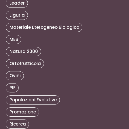
Leader
Liguria
Materiale Eterogeneo Biologico
MEB
Natura 2000
Ortofrutticola
Ovini
PIF
Popolazioni Evolutive
Promozione
Ricerca