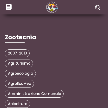
Zootecnia
2007-2013
Agriturismo
Agroecologia
AgroEcoMed
Amministrazione Comunale
Apicoltura