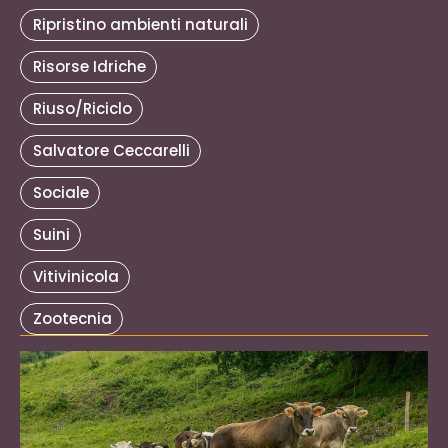
Ripristino ambienti naturali
Risorse Idriche
Riuso/Riciclo
Salvatore Ceccarelli
Sociale
Suini
Vitivinicola
Zootecnia