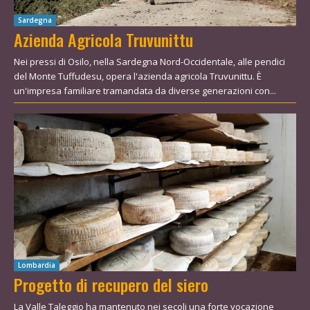
Sardegna
Azienda Agricola Truvunittu
Nei pressi di Osilo, nella Sardegna Nord-Occidentale, alle pendici
del Monte Tuffudesu, opera l'azienda agricola Truvunittu. È
un'impresa familiare tramandata da diverse generazioni con...
Lombardia
Progetto di recupero del siero
La Valle Taleggio ha mantenuto nei secoli una forte vocazione