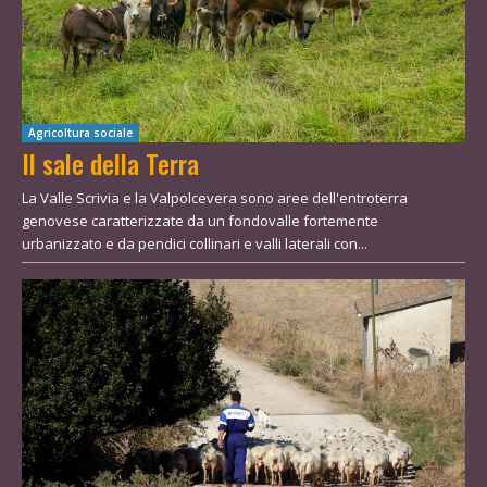
Agricoltura sociale
Il sale della Terra
La Valle Scrivia e la Valpolcevera sono aree dell'entroterra
genovese caratterizzate da un fondovalle fortemente
urbanizzato e da pendici collinari e valli laterali con...