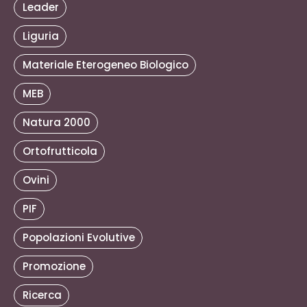
Leader
Liguria
Materiale Eterogeneo Biologico
MEB
Natura 2000
Ortofrutticola
Ovini
PIF
Popolazioni Evolutive
Promozione
Ricerca