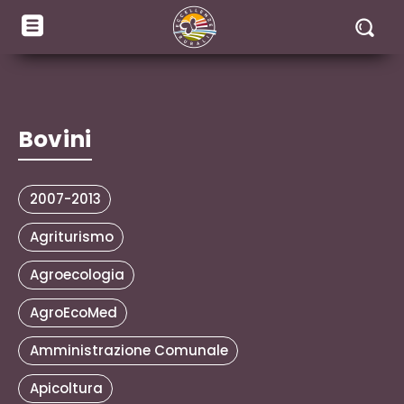
Bovini
2007-2013
Agriturismo
Agroecologia
AgroEcoMed
Amministrazione Comunale
Apicoltura