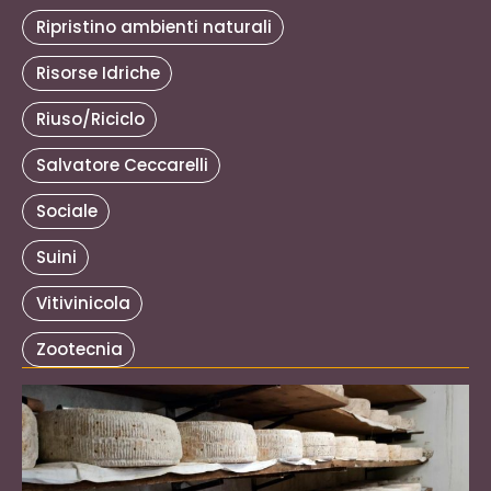
Ripristino ambienti naturali
Risorse Idriche
Riuso/Riciclo
Salvatore Ceccarelli
Sociale
Suini
Vitivinicola
Zootecnia