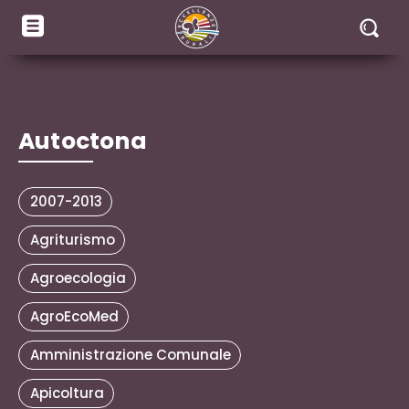
Autoctona
2007-2013
Agriturismo
Agroecologia
AgroEcoMed
Amministrazione Comunale
Apicoltura