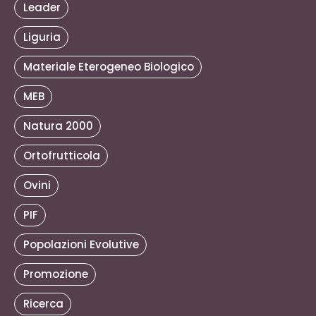
Leader
Liguria
Materiale Eterogeneo Biologico
MEB
Natura 2000
Ortofrutticola
Ovini
PIF
Popolazioni Evolutive
Promozione
Ricerca