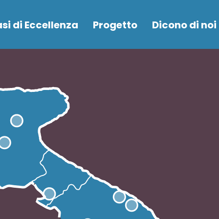
asi di Eccellenza
Progetto
Dicono di noi