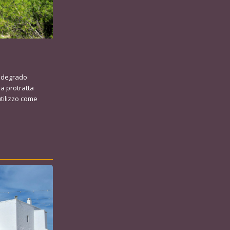
a degrado
va protratta
utilizzo come