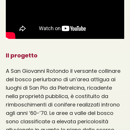
Il progetto
A San Giovanni Rotondo il versante collinare
del bosco periurbano di un’area attigua ai
luoghi di San Pio da Pietrelcina, ricadente
nella proprietà pubblica, è costituito da
rimboschimenti di conifere realizzati introno
agli anni ‘60-’70. Le aree a valle del bosco
sono classificate a elevata pericolosità
alluvionale in quanto le piene dello scorso