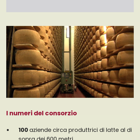
I numeri del consorzio
100
aziende circa produttrici di latte al di
sopra dei 600 metri