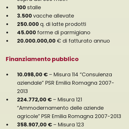
100
stalle
3.500
vacche allevate
250.000
q. di latte prodotti
45.000
forme di parmigiano
20.000.000,00
€ di fatturato annuo
Finanziamento pubblico
10.098,00 €
– Misura 114 “Consulenza
aziendale” PSR Emilia Romagna 2007-
2013
224.772,00 €
– Misura 121
“Ammodernamento delle aziende
agricole”
PSR Emilia Romagna 2007-2013
358.907,00 €
– Misura 123