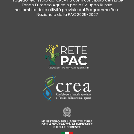
Progetto realizzato dal CREA PB con il contributo del FEASR
Fondo Europeo Agricolo per lo Sviluppo Rurale
nell'ambito delle attività previste dal Programma Rete
Nazionale della PAC 2025-2027