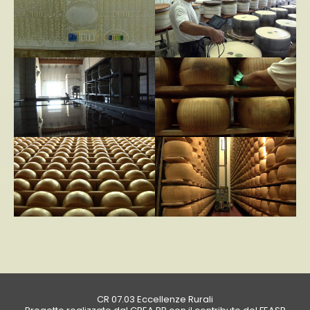
CR 07.03 Eccellenze Rurali