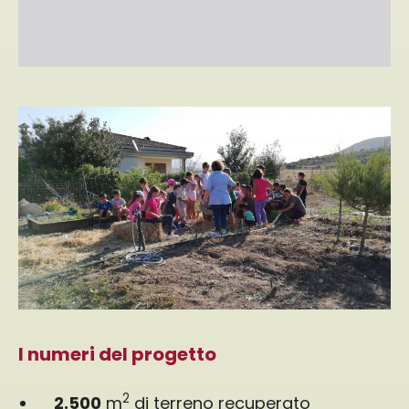
I numeri del progetto
2
2.500
m
di terreno recuperato