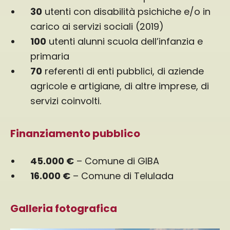
30
utenti con disabilità psichiche e/o in
carico ai servizi sociali (2019)
100
utenti alunni scuola dell’infanzia e
primaria
70
referenti di enti pubblici, di aziende
agricole e artigiane, di altre imprese, di
servizi coinvolti.
Finanziamento pubblico
45.000 €
– Comune di GIBA
16.000 €
– Comune di Telulada
Galleria fotografica