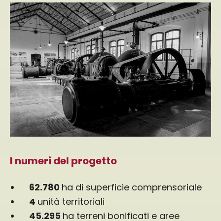
I numeri del progetto
62.780
ha di superficie comprensoriale
4
unità territoriali
45.295
ha terreni bonificati e aree